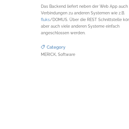
Das Backend liefert neben der Web App auch
Verbindungen zu anderen Systemen wie z.B.
fluks
/DOMUS. Über die REST Schnittstelle kö
aber auch viele anderen Systeme einfach
angeschlossen werden.
Category
MERICK, Software